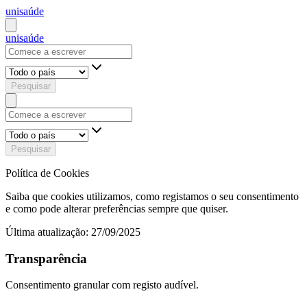
uni
saúde
uni
saúde
Pesquisar
Pesquisar
Política de Cookies
Saiba que cookies utilizamos, como registamos o seu consentimento
e como pode alterar preferências sempre que quiser.
Última atualização:
27/09/2025
Transparência
Consentimento granular com registo audível.