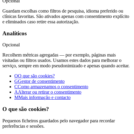
Opcional
Guardam escolhas como filtros de pesquisa, idioma preferido ou
clínicas favoritas. São ativados apenas com consentimento explícito
e eliminados caso retire essa autorização.
Analíticos
Opcional
Recolhem métricas agregadas — por exemplo, páginas mais
visitadas ou filtros usados. Usamos estes dados para melhorar o
serviço, sempre em modo pseudonimizado e apenas quando aceitar.
O
O que são cookies?
G
Gestor de consentimento
C
Como armazenamos o consentimento
A
Alterar ou retirar o consentimento
M
Mais informação e contacto
O que são cookies?
Pequenos ficheiros guardados pelo navegador para recordar
preferências e sessões.