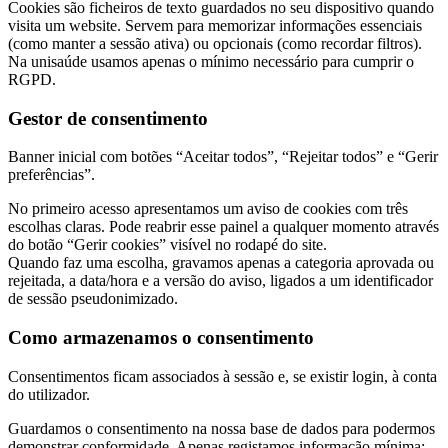
Cookies são ficheiros de texto guardados no seu dispositivo quando
visita um website. Servem para memorizar informações essenciais
(como manter a sessão ativa) ou opcionais (como recordar filtros).
Na unisaúde usamos apenas o mínimo necessário para cumprir o
RGPD.
Gestor de consentimento
Banner inicial com botões “Aceitar todos”, “Rejeitar todos” e “Gerir
preferências”.
No primeiro acesso apresentamos um aviso de cookies com três
escolhas claras. Pode reabrir esse painel a qualquer momento através
do botão “Gerir cookies” visível no rodapé do site.
Quando faz uma escolha, gravamos apenas a categoria aprovada ou
rejeitada, a data/hora e a versão do aviso, ligados a um identificador
de sessão pseudonimizado.
Como armazenamos o consentimento
Consentimentos ficam associados à sessão e, se existir login, à conta
do utilizador.
Guardamos o consentimento na nossa base de dados para podermos
demonstrar conformidade. Apenas registamos informação mínima: