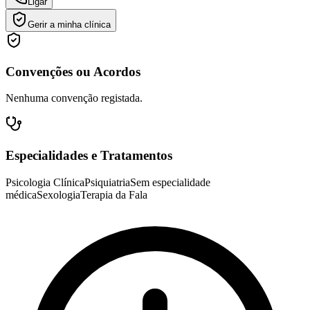
Ligar
Gerir a minha clínica
Convenções ou Acordos
Nenhuma convenção registada.
Especialidades e Tratamentos
Psicologia Clínica
Psiquiatria
Sem especialidade
médica
Sexologia
Terapia da Fala