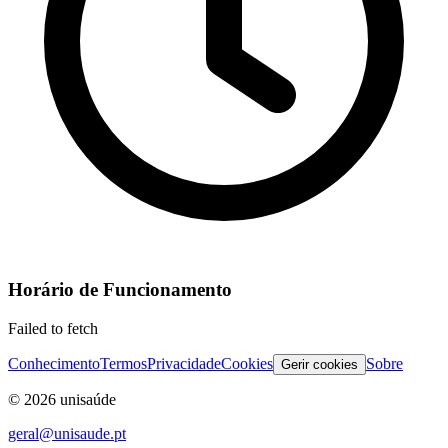
Horário de Funcionamento
Failed to fetch
Conhecimento
Termos
Privacidade
Cookies
Sobre
Gerir cookies
©
2026
unisaúde
geral@unisaude.pt