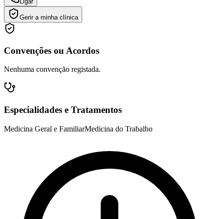
Ligar
Gerir a minha clínica
Convenções ou Acordos
Nenhuma convenção registada.
Especialidades e Tratamentos
Medicina Geral e Familiar
Medicina do Trabalho