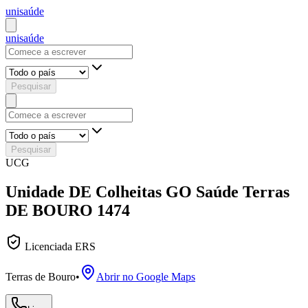
uni
saúde
uni
saúde
Pesquisar
Pesquisar
UCG
Unidade DE Colheitas GO Saúde Terras
DE BOURO 1474
Licenciada ERS
Terras de Bouro
•
Abrir no Google Maps