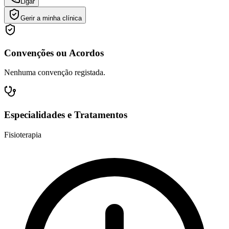
Ligar
Gerir a minha clínica
Convenções ou Acordos
Nenhuma convenção registada.
Especialidades e Tratamentos
Fisioterapia