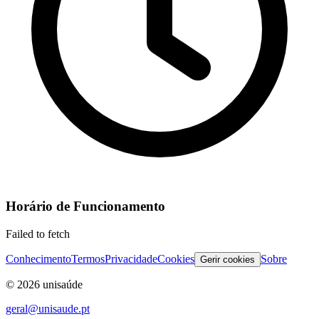
Horário de Funcionamento
Failed to fetch
Conhecimento
Termos
Privacidade
Cookies
Sobre
Gerir cookies
©
2026
unisaúde
geral@unisaude.pt