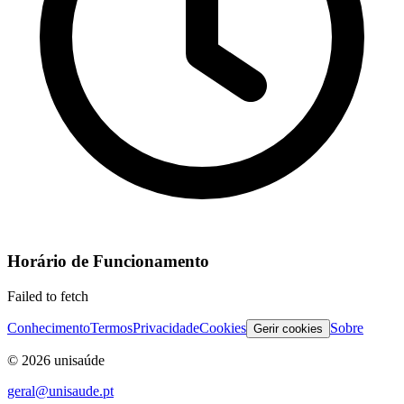
Horário de Funcionamento
Failed to fetch
Conhecimento
Termos
Privacidade
Cookies
Sobre
Gerir cookies
©
2026
unisaúde
geral@unisaude.pt