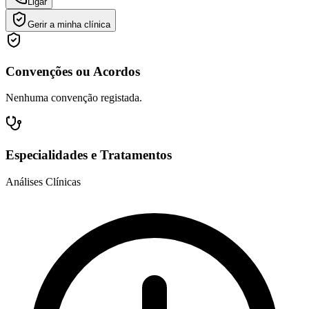
Ligar
Gerir a minha clínica
Convenções ou Acordos
Nenhuma convenção registada.
Especialidades e Tratamentos
Análises Clínicas