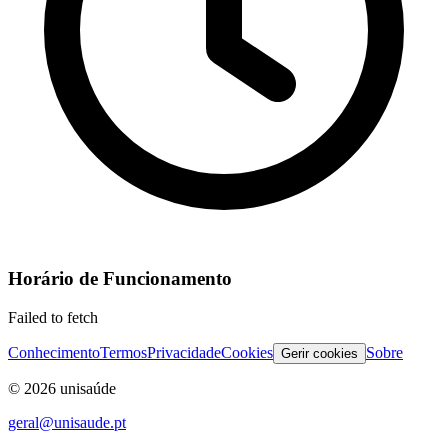
Horário de Funcionamento
Failed to fetch
Conhecimento
Termos
Privacidade
Cookies
Sobre
Gerir cookies
©
2026
unisaúde
geral@unisaude.pt