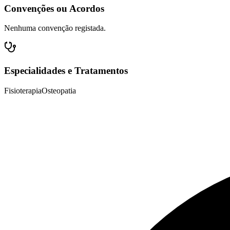
Convenções ou Acordos
Nenhuma convenção registada.
Especialidades e Tratamentos
Fisioterapia
Osteopatia