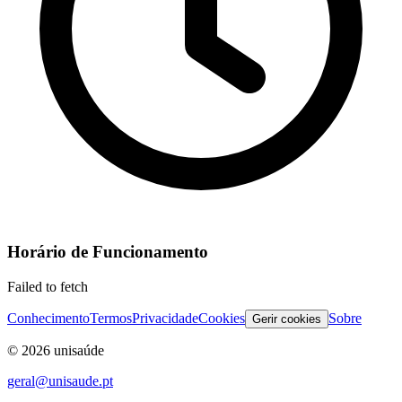
Horário de Funcionamento
Failed to fetch
Conhecimento
Termos
Privacidade
Cookies
Sobre
Gerir cookies
©
2026
unisaúde
geral@unisaude.pt