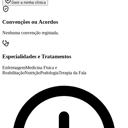
Gerir a minha clínica
Convenções ou Acordos
Nenhuma convenção registada.
Especialidades e Tratamentos
Enfermagem
Medicina Fisica e
Reabilitação
Nutrição
Podologia
Terapia da Fala