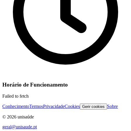
Horário de Funcionamento
Failed to fetch
Conhecimento
Termos
Privacidade
Cookies
Sobre
Gerir cookies
©
2026
unisaúde
geral@unisaude.pt