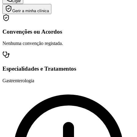
Ligar
Gerir a minha clínica
Convenções ou Acordos
Nenhuma convenção registada.
Especialidades e Tratamentos
Gastrenterologia