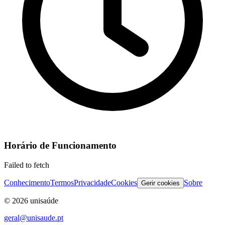
Horário de Funcionamento
Failed to fetch
Conhecimento
Termos
Privacidade
Cookies
Sobre
Gerir cookies
©
2026
unisaúde
geral@unisaude.pt