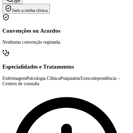
Ligar
Gerir a minha clínica
Convenções ou Acordos
Nenhuma convenção registada.
Especialidades e Tratamentos
Enfermagem
Psicologia Clínica
Psiquiatria
Toxicodependência –
Centros de consulta