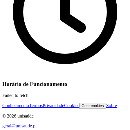
Horário de Funcionamento
Failed to fetch
Conhecimento
Termos
Privacidade
Cookies
Sobre
Gerir cookies
©
2026
unisaúde
geral@unisaude.pt