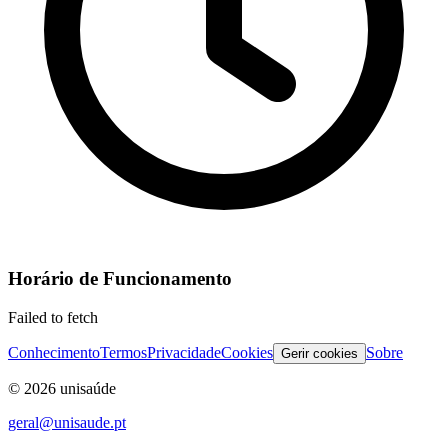
Horário de Funcionamento
Failed to fetch
Conhecimento
Termos
Privacidade
Cookies
Sobre
Gerir cookies
©
2026
unisaúde
geral@unisaude.pt