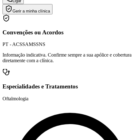
Ligar
Gerir a minha clínica
Convenções ou Acordos
PT - ACS
SAMS
SNS
Informação indicativa. Confirme sempre a sua apólice e cobertura
diretamente com a clínica.
Especialidades e Tratamentos
Oftalmologia