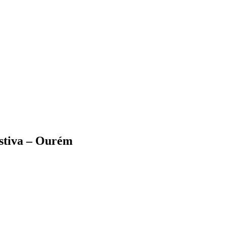
estiva – Ourém