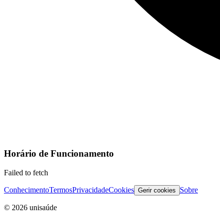
Horário de Funcionamento
Failed to fetch
Conhecimento
Termos
Privacidade
Cookies
Sobre
Gerir cookies
©
2026
unisaúde