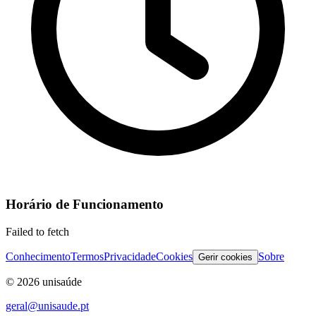
Horário de Funcionamento
Failed to fetch
Conhecimento
Termos
Privacidade
Cookies
Sobre
Gerir cookies
©
2026
unisaúde
geral@unisaude.pt