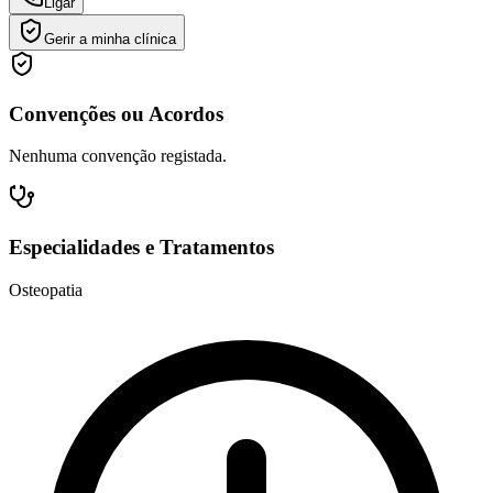
Ligar
Gerir a minha clínica
Convenções ou Acordos
Nenhuma convenção registada.
Especialidades e Tratamentos
Osteopatia