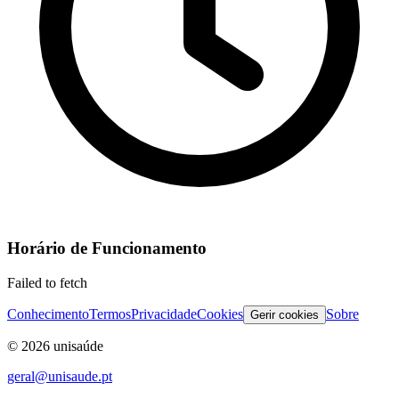
Horário de Funcionamento
Failed to fetch
Conhecimento
Termos
Privacidade
Cookies
Sobre
Gerir cookies
©
2026
unisaúde
geral@unisaude.pt