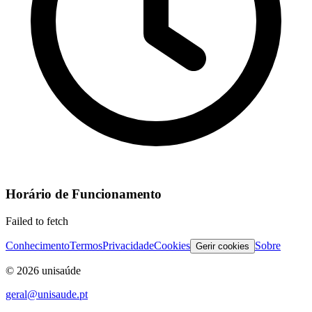
Horário de Funcionamento
Failed to fetch
Conhecimento
Termos
Privacidade
Cookies
Sobre
Gerir cookies
©
2026
unisaúde
geral@unisaude.pt