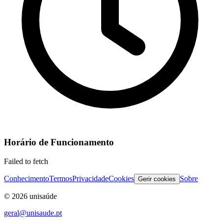
Horário de Funcionamento
Failed to fetch
Conhecimento
Termos
Privacidade
Cookies
Sobre
Gerir cookies
©
2026
unisaúde
geral@unisaude.pt