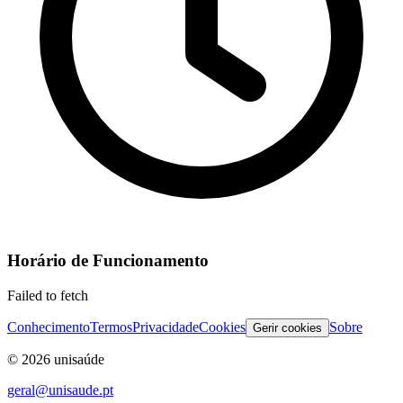
Horário de Funcionamento
Failed to fetch
Conhecimento
Termos
Privacidade
Cookies
Sobre
Gerir cookies
©
2026
unisaúde
geral@unisaude.pt