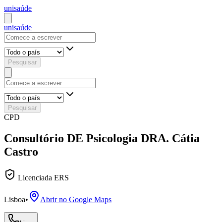
uni
saúde
uni
saúde
Pesquisar
Pesquisar
CPD
Consultório DE Psicologia DRA. Cátia
Castro
Licenciada ERS
Lisboa
•
Abrir no Google Maps