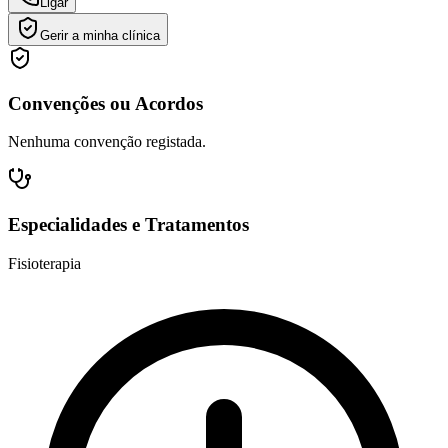
Ligar
Gerir a minha clínica
Convenções ou Acordos
Nenhuma convenção registada.
Especialidades e Tratamentos
Fisioterapia