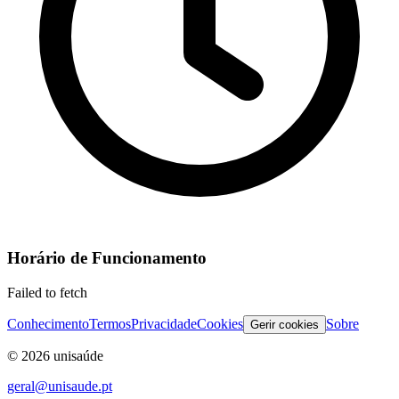
Horário de Funcionamento
Failed to fetch
Conhecimento
Termos
Privacidade
Cookies
Sobre
Gerir cookies
©
2026
unisaúde
geral@unisaude.pt