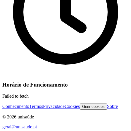
Horário de Funcionamento
Failed to fetch
Conhecimento
Termos
Privacidade
Cookies
Sobre
Gerir cookies
©
2026
unisaúde
geral@unisaude.pt