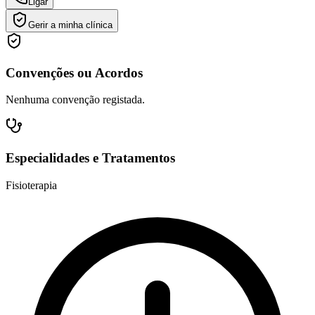
Ligar
Gerir a minha clínica
Convenções ou Acordos
Nenhuma convenção registada.
Especialidades e Tratamentos
Fisioterapia