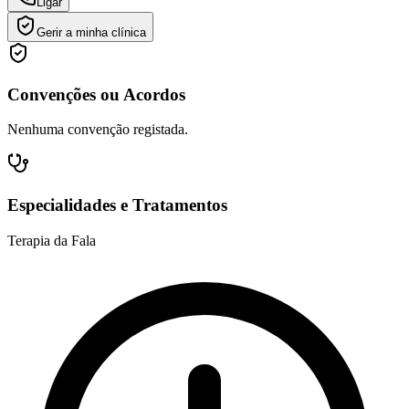
Ligar
Gerir a minha clínica
Convenções ou Acordos
Nenhuma convenção registada.
Especialidades e Tratamentos
Terapia da Fala