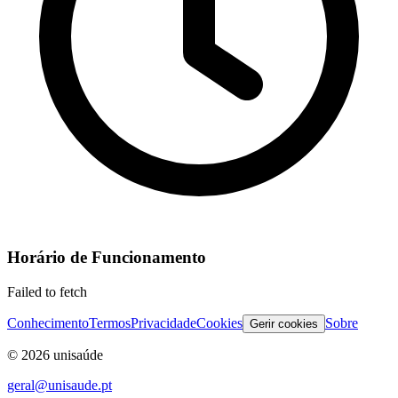
Horário de Funcionamento
Failed to fetch
Conhecimento
Termos
Privacidade
Cookies
Sobre
Gerir cookies
©
2026
unisaúde
geral@unisaude.pt