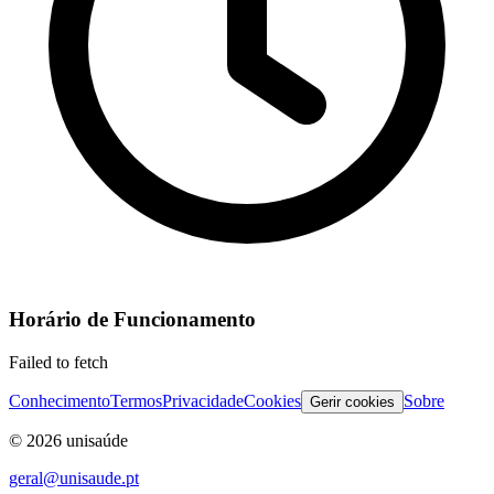
Horário de Funcionamento
Failed to fetch
Conhecimento
Termos
Privacidade
Cookies
Sobre
Gerir cookies
©
2026
unisaúde
geral@unisaude.pt