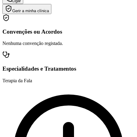
Ligar
Gerir a minha clínica
Convenções ou Acordos
Nenhuma convenção registada.
Especialidades e Tratamentos
Terapia da Fala