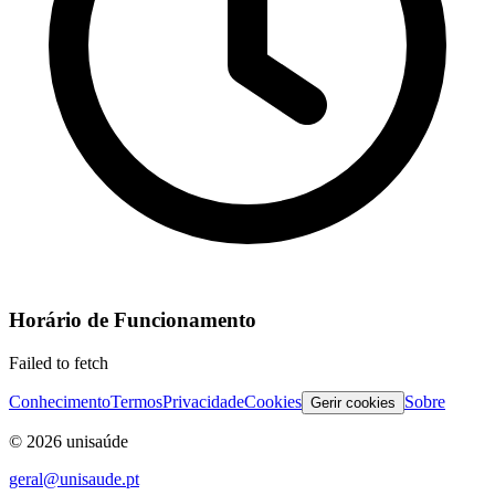
Horário de Funcionamento
Failed to fetch
Conhecimento
Termos
Privacidade
Cookies
Sobre
Gerir cookies
©
2026
unisaúde
geral@unisaude.pt