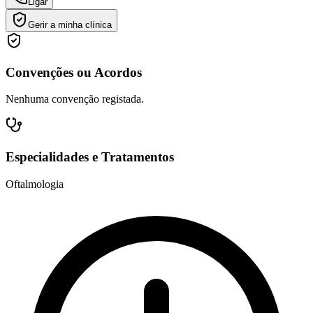
Ligar
Gerir a minha clínica
Convenções ou Acordos
Nenhuma convenção registada.
Especialidades e Tratamentos
Oftalmologia