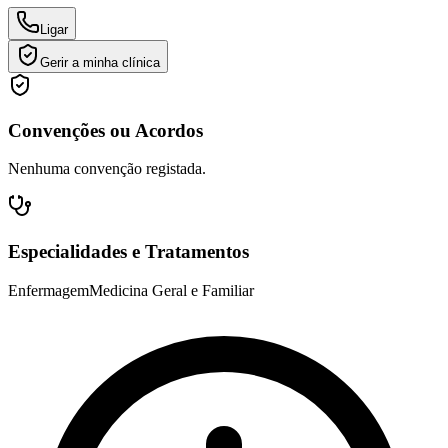
Ligar
Gerir a minha clínica
Convenções ou Acordos
Nenhuma convenção registada.
Especialidades e Tratamentos
Enfermagem
Medicina Geral e Familiar