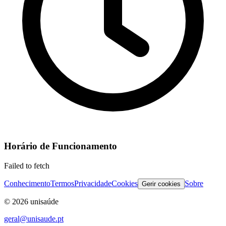
Horário de Funcionamento
Failed to fetch
Conhecimento
Termos
Privacidade
Cookies
Sobre
Gerir cookies
©
2026
unisaúde
geral@unisaude.pt