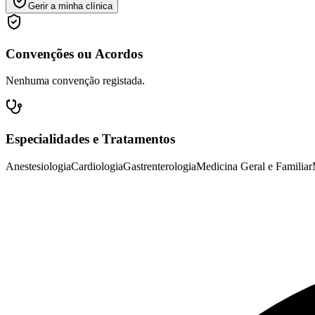
Gerir a minha clínica
Convenções ou Acordos
Nenhuma convenção registada.
Especialidades e Tratamentos
Anestesiologia
Cardiologia
Gastrenterologia
Medicina Geral e Familiar