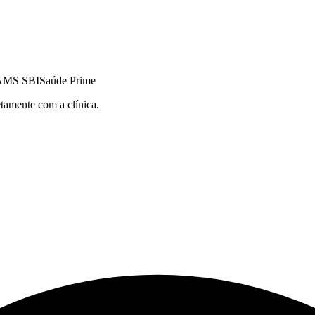
AMS SBI
Saúde Prime
etamente com a clínica.