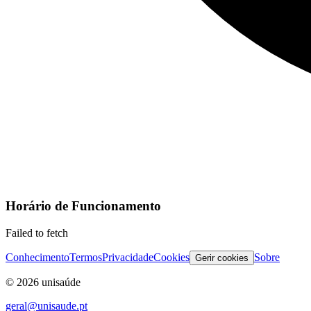
Horário de Funcionamento
Failed to fetch
Conhecimento
Termos
Privacidade
Cookies
Sobre
Gerir cookies
©
2026
unisaúde
geral@unisaude.pt