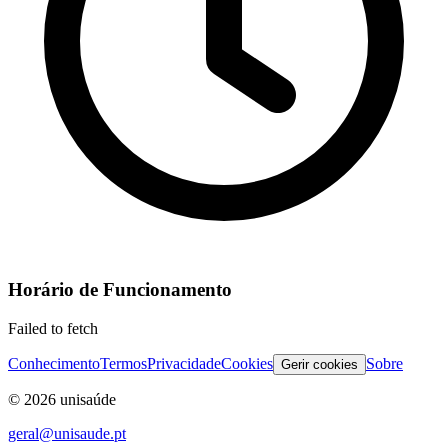
Horário de Funcionamento
Failed to fetch
Conhecimento
Termos
Privacidade
Cookies
Sobre
Gerir cookies
©
2026
unisaúde
geral@unisaude.pt