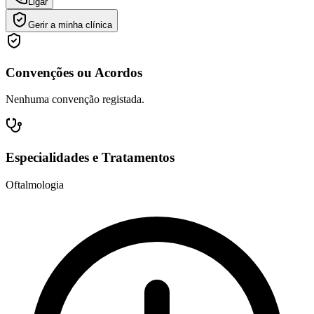
Ligar
Gerir a minha clínica
Convenções ou Acordos
Nenhuma convenção registada.
Especialidades e Tratamentos
Oftalmologia