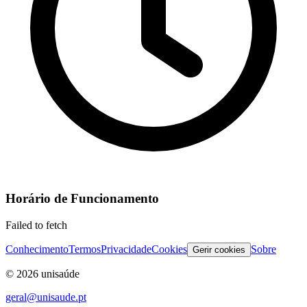
Horário de Funcionamento
Failed to fetch
Conhecimento
Termos
Privacidade
Cookies
Sobre
Gerir cookies
©
2026
unisaúde
geral@unisaude.pt