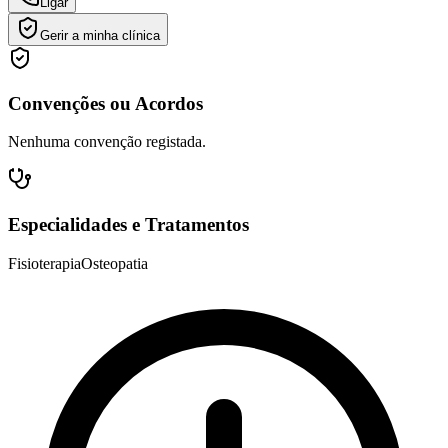
Ligar
Gerir a minha clínica
Convenções ou Acordos
Nenhuma convenção registada.
Especialidades e Tratamentos
Fisioterapia
Osteopatia