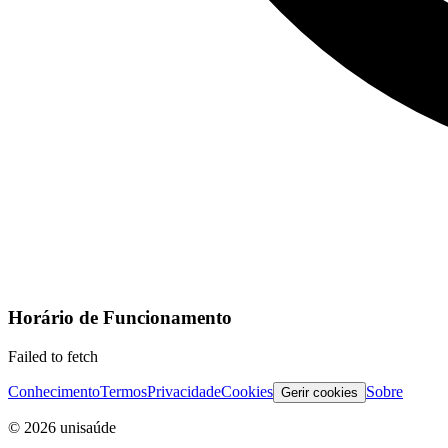
Horário de Funcionamento
Failed to fetch
Conhecimento
Termos
Privacidade
Cookies
Sobre
Gerir cookies
©
2026
unisaúde