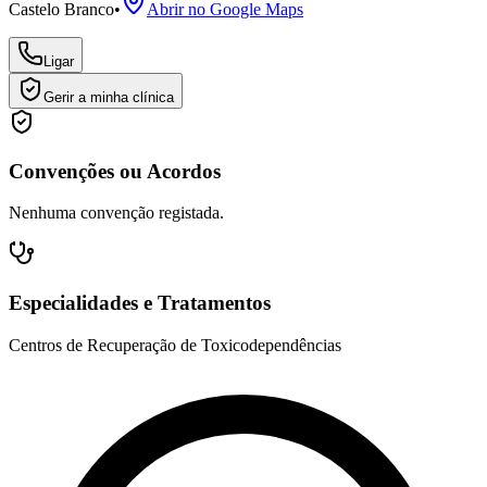
Castelo Branco
•
Abrir no Google Maps
Ligar
Gerir a minha clínica
Convenções ou Acordos
Nenhuma convenção registada.
Especialidades e Tratamentos
Centros de Recuperação de Toxicodependências