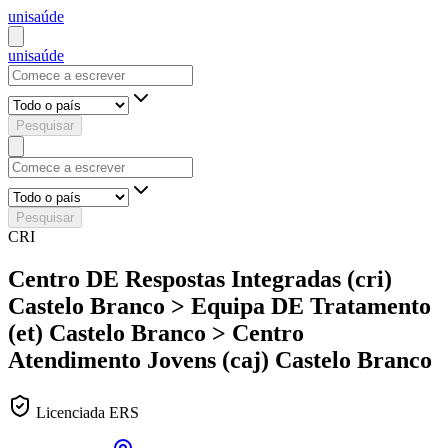
uni
saúde
uni
saúde
Pesquisar
Pesquisar
CRI
Centro DE Respostas Integradas (cri)
Castelo Branco > Equipa DE Tratamento
(et) Castelo Branco > Centro
Atendimento Jovens (caj) Castelo Branco
Licenciada ERS