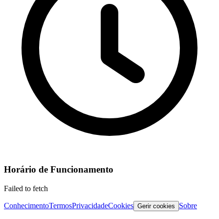
Horário de Funcionamento
Failed to fetch
Conhecimento
Termos
Privacidade
Cookies
Sobre
Gerir cookies