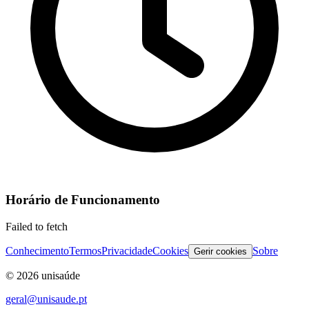
Horário de Funcionamento
Failed to fetch
Conhecimento
Termos
Privacidade
Cookies
Sobre
Gerir cookies
©
2026
unisaúde
geral@unisaude.pt