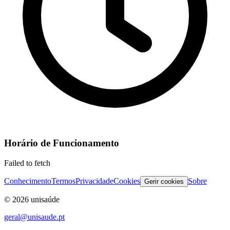
Horário de Funcionamento
Failed to fetch
Conhecimento
Termos
Privacidade
Cookies
Sobre
Gerir cookies
©
2026
unisaúde
geral@unisaude.pt