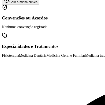
Gerir a minha clínica
Convenções ou Acordos
Nenhuma convenção registada.
Especialidades e Tratamentos
Fisioterapia
Medicina Dentária
Medicina Geral e Familiar
Medicina trad