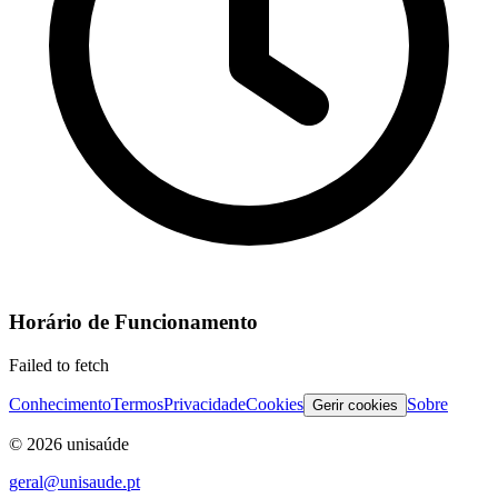
Horário de Funcionamento
Failed to fetch
Conhecimento
Termos
Privacidade
Cookies
Sobre
Gerir cookies
©
2026
unisaúde
geral@unisaude.pt