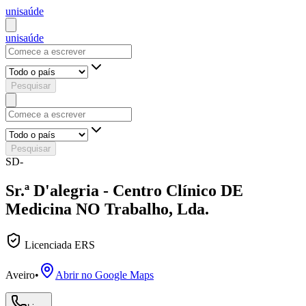
uni
saúde
uni
saúde
Pesquisar
Pesquisar
SD-
Sr.ª D'alegria - Centro Clínico DE
Medicina NO Trabalho, Lda.
Licenciada ERS
Aveiro
•
Abrir no Google Maps