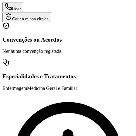
Ligar
Gerir a minha clínica
Convenções ou Acordos
Nenhuma convenção registada.
Especialidades e Tratamentos
Enfermagem
Medicina Geral e Familiar