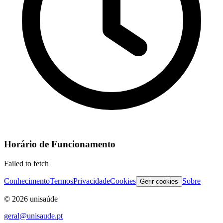
Horário de Funcionamento
Failed to fetch
Conhecimento
Termos
Privacidade
Cookies
Sobre
Gerir cookies
©
2026
unisaúde
geral@unisaude.pt