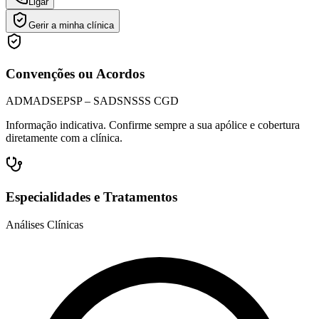
Ligar
Gerir a minha clínica
Convenções ou Acordos
ADM
ADSE
PSP – SAD
SNS
SS CGD
Informação indicativa. Confirme sempre a sua apólice e cobertura
diretamente com a clínica.
Especialidades e Tratamentos
Análises Clínicas