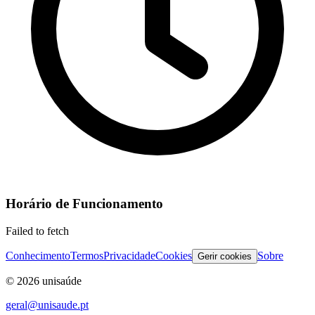
Horário de Funcionamento
Failed to fetch
Conhecimento
Termos
Privacidade
Cookies
Sobre
Gerir cookies
©
2026
unisaúde
geral@unisaude.pt