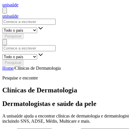
uni
saúde
uni
saúde
Pesquisar
Pesquisar
Home
/
Clínicas de Dermatologia
Pesquise e encontre
Clínicas de Dermatologia
Dermatologistas e saúde da pele
A unisaúde ajuda a encontrar clínicas de dermatologia e dermatologistas
incluindo SNS, ADSE, Médis, Multicare e mais.