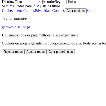
Distrito
:
Acordo/Seguro
:
Sem resultados para já. Ajuste os filtros.
Conhecimento
Termos
Privacidade
Cookies
Sobre
Gerir cookies
©
2026
unisaúde
geral@unisaude.pt
Utilizamos cookies para melhorar a sua experiência.
Cookies essenciais garantem o funcionamento do site. Pode aceitar todo
Rejeitar todos
Aceitar todos
Gerir preferências